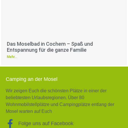
Das Moselbad in Cochem – Spaß und
Entspannung für die ganze Familie
Mehr...
Camping an der Mosel
Wir zeigen Euch die schönsten Plätze in einer der
beliebtesten Urlaubsregionen. Über 80
Wohnmobilstellplätze und Campingplätze entlang der
Mosel warten auf Euch
Folge uns auf Facebook