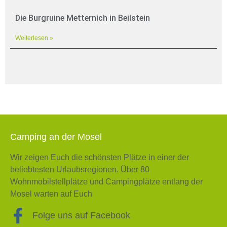
Die Burgruine Metternich in Beilstein
Weiterlesen »
Camping an der Mosel
Wir zeigen Euch die schönsten Plätze in einer der
beliebtesten Urlaubsregionen. Über 80
Wohnmobilstellplätze und Campingplätze entlang der
Mosel warten auf Euch
Folge uns auf Facebook