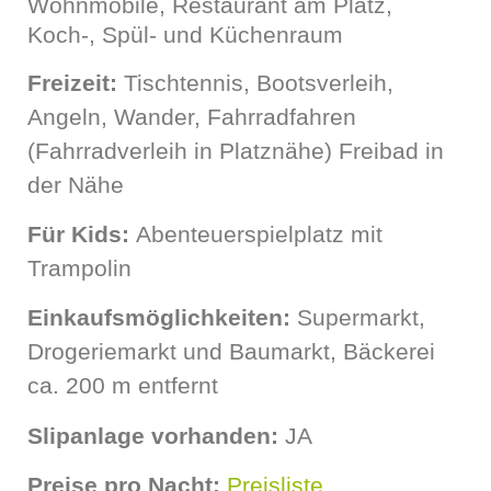
Wohnmobile, Restaurant am Platz,
Koch-, Spül- und Küchenraum
Freizeit:
Tischtennis, Bootsverleih,
Angeln, Wander, Fahrradfahren
(Fahrradverleih in Platznähe) Freibad in
der Nähe
Für Kids:
Abenteuerspielplatz mit
Trampolin
Einkaufsmöglichkeiten:
Supermarkt,
Drogeriemarkt und Baumarkt, Bäckerei
ca. 200 m entfernt
Slipanlage vorhanden:
JA
Preise pro Nacht:
Preisliste