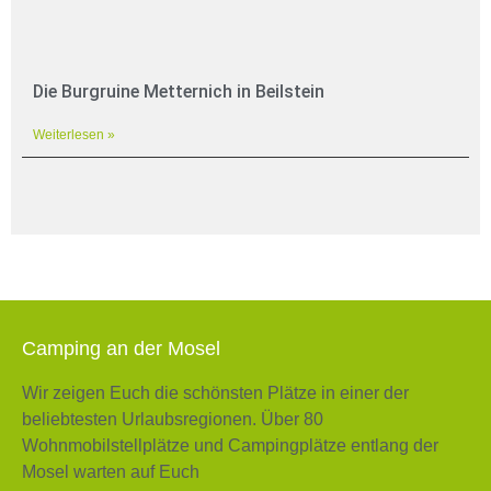
Die Burgruine Metternich in Beilstein
Weiterlesen »
Camping an der Mosel
Wir zeigen Euch die schönsten Plätze in einer der
beliebtesten Urlaubsregionen. Über 80
Wohnmobilstellplätze und Campingplätze entlang der
Mosel warten auf Euch