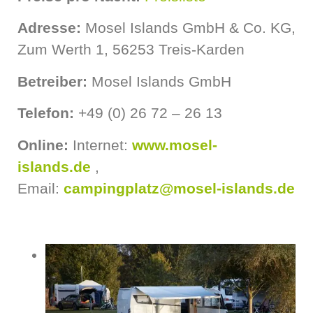
Adresse:
Mosel Islands GmbH & Co. KG,
Zum Werth 1, 56253 Treis-Karden
Betreiber:
Mosel Islands GmbH
Telefon:
+49 (0) 26 72 – 26 13
Online:
Internet:
www.mosel-
islands.de
,
Email:
campingplatz@mosel-islands.de