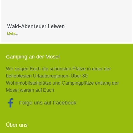
Wald-Abenteuer Leiwen
Mehr...
Camping an der Mosel
Wir zeigen Euch die schönsten Plätze in einer der
beliebtesten Urlaubsregionen. Über 80
Wohnmobilstellplätze und Campingplätze entlang der
Mosel warten auf Euch
Folge uns auf Facebook
Über uns