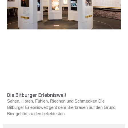
Die Bitburger Erlebniswelt
Sehen, Hören, Fühlen, Riechen und Schmecken Die
Bitburger Erlebniswelt geht dem Bierbrauen auf den Grund
Bier gehört zu den beliebtesten