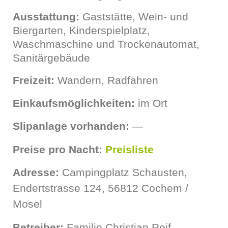
Ausstattung:
Gaststätte, Wein- und
Biergarten, Kinderspielplatz,
Waschmaschine und Trockenautomat,
Sanitärgebäude
Freizeit:
Wandern, Radfahren
Einkaufsmöglichkeiten:
im Ort
Slipanlage vorhanden:
—
Preise pro Nacht:
Preisliste
Adresse:
Campingplatz Schausten,
Endertstrasse 124, 56812 Cochem /
Mosel
Betreiber:
Familie Christian Reif