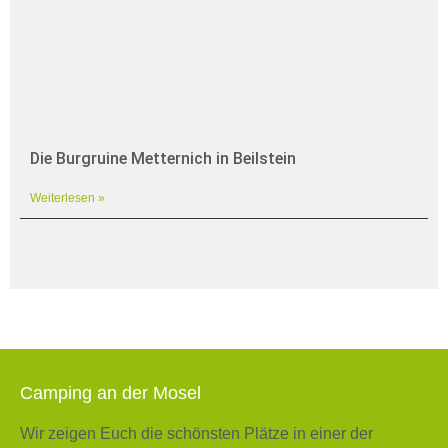
Die Burgruine Metternich in Beilstein
Weiterlesen »
Camping an der Mosel
Wir zeigen Euch die schönsten Plätze in einer der